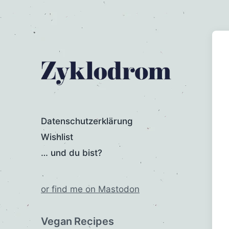
Datenschutzerklärung
Wishlist
… und du bist?
or find me on Mastodon
Vegan Recipes