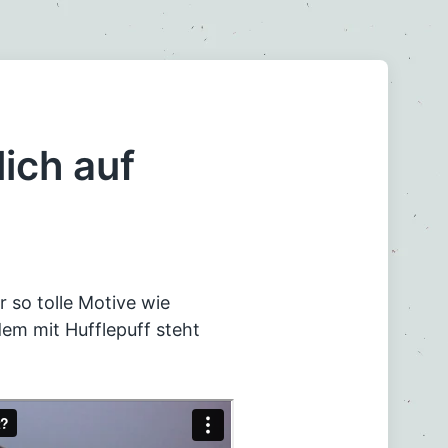
lich auf
r so tolle Motive wie
dem mit Hufflepuff steht