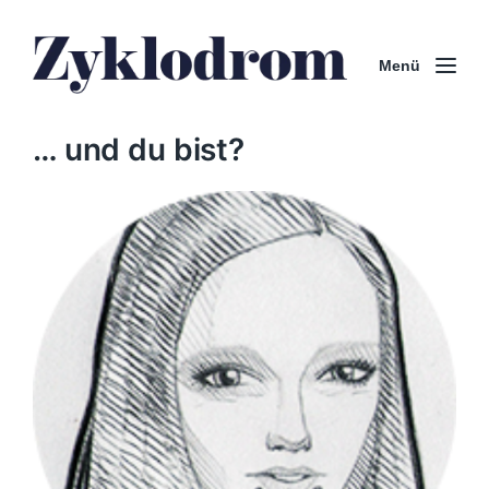
Menü
… und du bist?