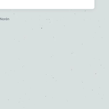
Norén