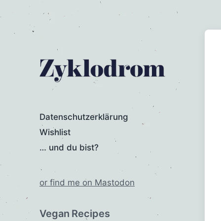
Datenschutzerklärung
Wishlist
… und du bist?
or find me on Mastodon
Vegan Recipes