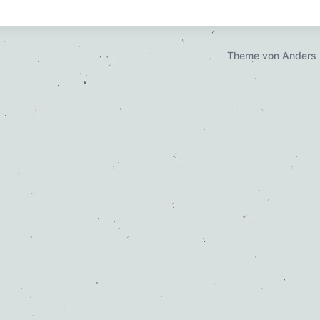
Theme von
Anders 