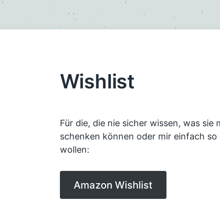
Wishlist
Für die, die nie sicher wissen, was si
schenken können oder mir einfach so
wollen:
Amazon Wishlist