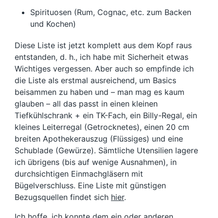
Spirituosen (Rum, Cognac, etc. zum Backen
und Kochen)
Diese Liste ist jetzt komplett aus dem Kopf raus
entstanden, d. h., ich habe mit Sicherheit etwas
Wichtiges vergessen. Aber auch so empfinde ich
die Liste als erstmal ausreichend, um Basics
beisammen zu haben und – man mag es kaum
glauben – all das passt in einen kleinen
Tiefkühlschrank + ein TK-Fach, ein Billy-Regal, ein
kleines Leiterregal (Getrocknetes), einen 20 cm
breiten Apothekerauszug (Flüssiges) und eine
Schublade (Gewürze). Sämtliche Utensilien lagere
ich übrigens (bis auf wenige Ausnahmen), in
durchsichtigen Einmachgläsern mit
Bügelverschluss. Eine Liste mit günstigen
Bezugsquellen findet sich
hier
.
Ich hoffe, ich konnte dem ein oder anderen