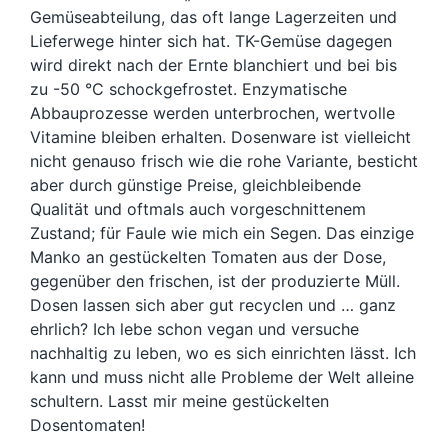
Gemüseabteilung, das oft lange Lagerzeiten und
Lieferwege hinter sich hat. TK-Gemüse dagegen
wird direkt nach der Ernte blanchiert und bei bis
zu -50 °C schockgefrostet. Enzymatische
Abbauprozesse werden unterbrochen, wertvolle
Vitamine bleiben erhalten. Dosenware ist vielleicht
nicht genauso frisch wie die rohe Variante, besticht
aber durch günstige Preise, gleichbleibende
Qualität und oftmals auch vorgeschnittenem
Zustand; für Faule wie mich ein Segen. Das einzige
Manko an gestückelten Tomaten aus der Dose,
gegenüber den frischen, ist der produzierte Müll.
Dosen lassen sich aber gut recyclen und … ganz
ehrlich? Ich lebe schon vegan und versuche
nachhaltig zu leben, wo es sich einrichten lässt. Ich
kann und muss nicht alle Probleme der Welt alleine
schultern. Lasst mir meine gestückelten
Dosentomaten!