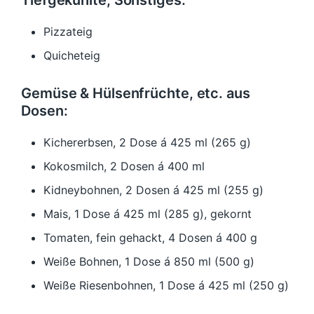
Tiefgekühlte, Sonstiges:
Pizzateig
Quicheteig
Gemüse & Hülsenfrüchte, etc. aus
Dosen:
Kichererbsen, 2 Dose á 425 ml (265 g)
Kokosmilch, 2 Dosen á 400 ml
Kidneybohnen, 2 Dosen á 425 ml (255 g)
Mais, 1 Dose á 425 ml (285 g), gekornt
Tomaten, fein gehackt, 4 Dosen á 400 g
Weiße Bohnen, 1 Dose á 850 ml (500 g)
Weiße Riesenbohnen, 1 Dose á 425 ml (250 g)