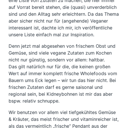
eine Liste von Zutaten zu machen, die hier immer
auf Vorrat bereit stehen, die (quasi) unverderblich
sind und den Alltag sehr erleichtern. Da das Thema
aber sicher nicht nur für (angehende) Veganer
interessant ist, dachte ich mir, ich veröffentliche
unsere Liste einfach mal zur Inspiration.
Denn jetzt mal abgesehen von frischem Obst und
Gemüse, sind viele vegane Zutaten zum Kochen
nicht nur günstig, sondern vor allem: haltbar.
Das gilt natürlich nur für die, die keinen großen
Wert auf immer komplett frische Wholefoods vom
Bauern ums Eck legen – wir tun das hier nicht. Bei
frischen Zutaten darf es gerne saisonal und
regional sein, bei Kidneybohnen ist mir das aber
bspw. relativ schnuppe.
Wir benutzen vor allem viel tiefgekühltes Gemüse
& Kräuter, das meist frischer und vitaminreicher ist,
als das vermeintlich „frische“ Pendant aus der