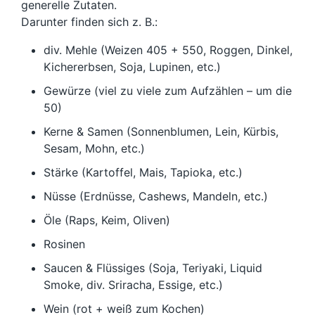
generelle Zutaten.
Darunter finden sich z. B.:
div. Mehle (Weizen 405 + 550, Roggen, Dinkel,
Kichererbsen, Soja, Lupinen, etc.)
Gewürze (viel zu viele zum Aufzählen – um die
50)
Kerne & Samen (Sonnenblumen, Lein, Kürbis,
Sesam, Mohn, etc.)
Stärke (Kartoffel, Mais, Tapioka, etc.)
Nüsse (Erdnüsse, Cashews, Mandeln, etc.)
Öle (Raps, Keim, Oliven)
Rosinen
Saucen & Flüssiges (Soja, Teriyaki, Liquid
Smoke, div. Sriracha, Essige, etc.)
Wein (rot + weiß zum Kochen)