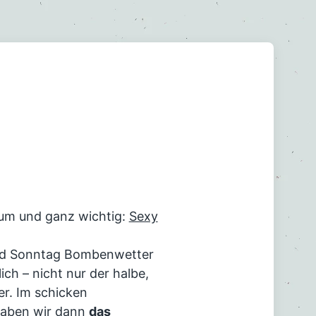
rum und ganz wichtig:
Sexy
und Sonntag Bombenwetter
ich – nicht nur der halbe,
er. Im schicken
haben wir dann
das