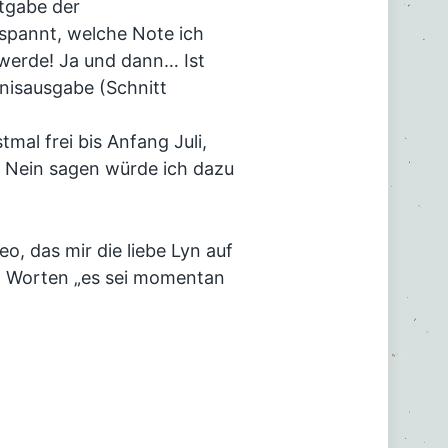
ntgabe der
espannt, welche Note ich
 werde! Ja und dann… Ist
gnisausgabe (Schnitt
mal frei bis Anfang Juli,
r. Nein sagen würde ich dazu
, das mir die liebe Lyn auf
n Worten „es sei momentan