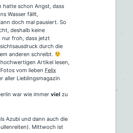
 hatte schon Angst, dass
ns Wasser fällt,
dann doch mal pausiert. So
icht, deshalb keine
nur froh, dass jetzt
sichtsausdruck durch die
dem anderen schreibt.
 hochwertigen Artikel lesen,
 Fotos vom lieben
Felix
er aller Lieblingsmagazin
Berlin war wie immer
viel
zu
ls Azubi und dann auch die
llenreiten). Mittwoch ist