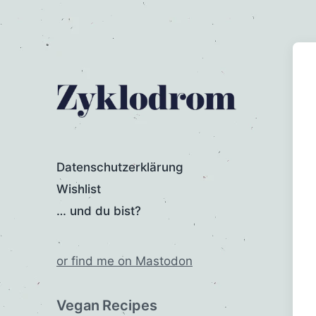
Datenschutzerklärung
Wishlist
… und du bist?
or find me on Mastodon
Vegan Recipes