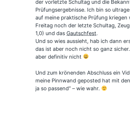
der vorletzte Schultag und die Bekan
Prüfungsergebnisse. Ich bin so ultrag
auf meine praktische Prüfung kriegen
Freitag noch der letzte Schultag, Zeu
1,0) und das
Gautschfest
.
Und so wies aussieht, hab ich dann erst
das ist aber noch nicht so ganz siche
aber definitiv nicht
Und zum krönenden Abschluss ein Video
meine Pinnwand geposted hat mit de
ja so passend“ – wie wahr.