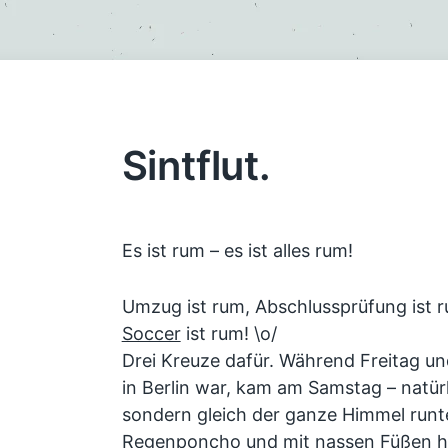
Sintflut.
Es ist rum – es ist alles rum!
Umzug ist rum, Abschlussprüfung ist 
Soccer
ist rum! \o/
Drei Kreuze dafür. Während Freitag 
in Berlin war, kam am Samstag – natürl
sondern gleich der ganze Himmel runt
Regenponcho und mit nassen Füßen 