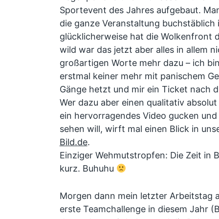
Sportevent des Jahres aufgebaut. Man
die ganze Veranstaltung buchstäblich i
glücklicherweise hat die Wolkenfront 
wild war das jetzt aber alles in allem n
großartigen Worte mehr dazu – ich bin 
erstmal keiner mehr mit panischem Ge
Gänge hetzt und mir ein Ticket nach 
Wer dazu aber einen qualitativ absolut
ein hervorragendes Video gucken und
sehen will, wirft mal einen Blick in uns
Bild.de
.
Einziger Wehmutstropfen: Die Zeit in 
kurz. Buhuhu
Morgen dann mein letzter Arbeitstag a
erste Teamchallenge in diesem Jahr (Bu