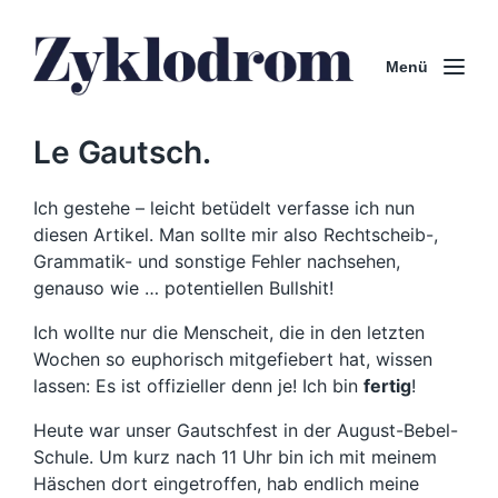
Menü
Le Gautsch.
Ich gestehe – leicht betüdelt verfasse ich nun
diesen Artikel. Man sollte mir also Rechtscheib-,
Grammatik- und sonstige Fehler nachsehen,
genauso wie … potentiellen Bullshit!
Ich wollte nur die Menscheit, die in den letzten
Wochen so euphorisch mitgefiebert hat, wissen
lassen: Es ist offizieller denn je! Ich bin
fertig
!
Heute war unser Gautschfest in der August-Bebel-
Schule. Um kurz nach 11 Uhr bin ich mit meinem
Häschen dort eingetroffen, hab endlich meine