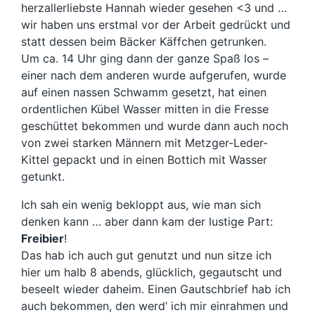
herzallerliebste Hannah wieder gesehen <3 und …
wir haben uns erstmal vor der Arbeit gedrückt und
statt dessen beim Bäcker Käffchen getrunken.
Um ca. 14 Uhr ging dann der ganze Spaß los –
einer nach dem anderen wurde aufgerufen, wurde
auf einen nassen Schwamm gesetzt, hat einen
ordentlichen Kübel Wasser mitten in die Fresse
geschüttet bekommen und wurde dann auch noch
von zwei starken Männern mit Metzger-Leder-
Kittel gepackt und in einen Bottich mit Wasser
getunkt.
Ich sah ein wenig bekloppt aus, wie man sich
denken kann … aber dann kam der lustige Part:
Freibier
!
Das hab ich auch gut genutzt und nun sitze ich
hier um halb 8 abends, glücklich, gegautscht und
beseelt wieder daheim. Einen Gautschbrief hab ich
auch bekommen, den werd‘ ich mir einrahmen und