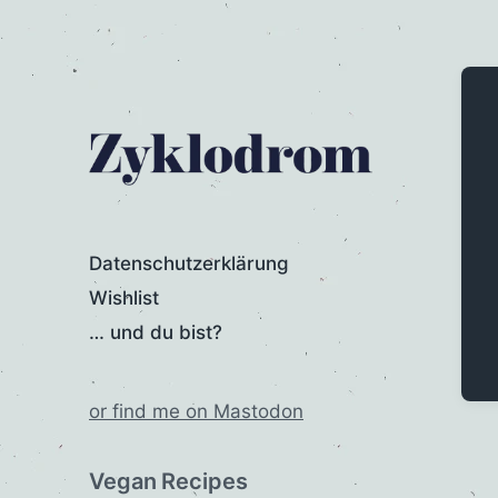
Datenschutzerklärung
Wishlist
… und du bist?
or find me on Mastodon
Vegan Recipes