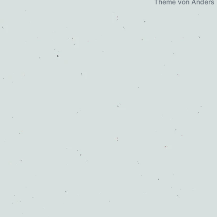
Theme von
Anders 