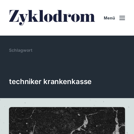
Menü
Schlagwort
techniker krankenkasse