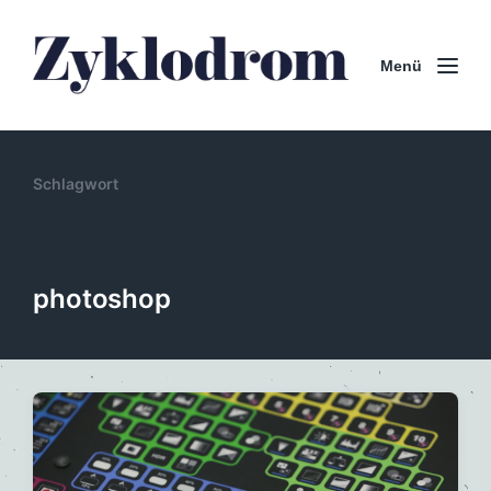
Menü
Schlagwort
photoshop