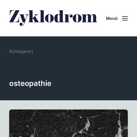
Menü
Schlagwort
osteopathie