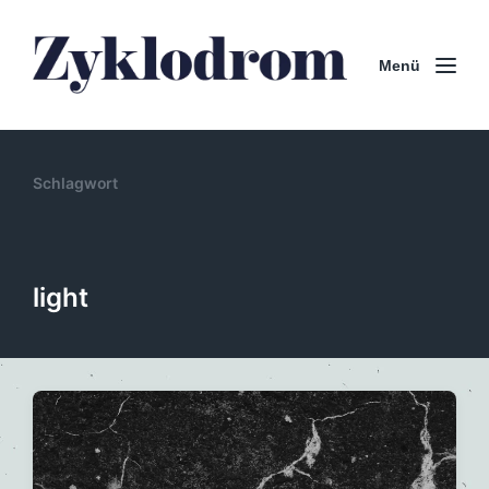
Menü
Schlagwort
light