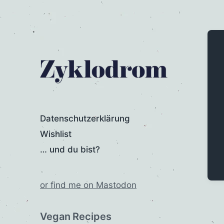
Datenschutzerklärung
Wishlist
… und du bist?
or find me on Mastodon
Vegan Recipes