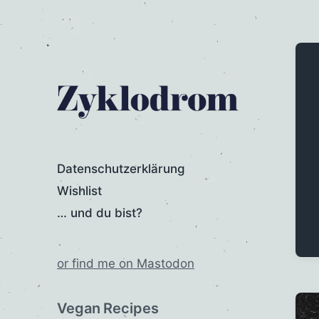
Datenschutzerklärung
Wishlist
… und du bist?
or find me on Mastodon
Vegan Recipes