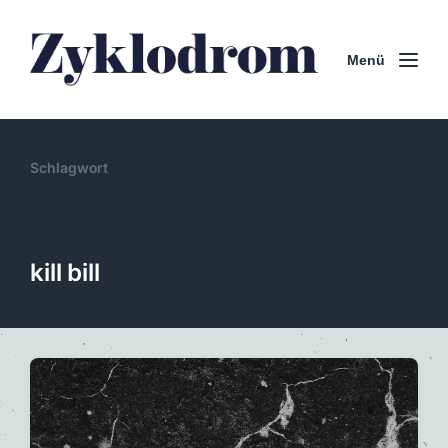
Menü
Schlagwort
kill bill