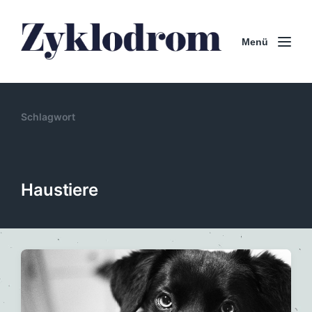
Menü
Schlagwort
Haustiere