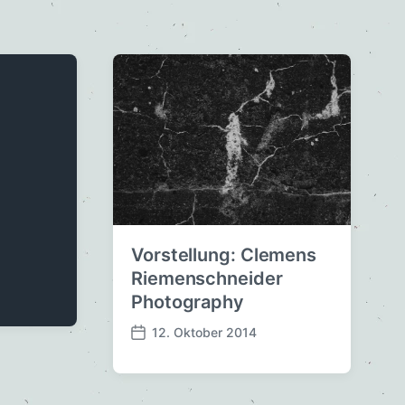
Vorstellung: Clemens
Riemenschneider
Photography
12. Oktober 2014
V
e
r
ö