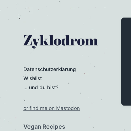
Datenschutzerklärung
Wishlist
… und du bist?
or find me on Mastodon
Vegan Recipes